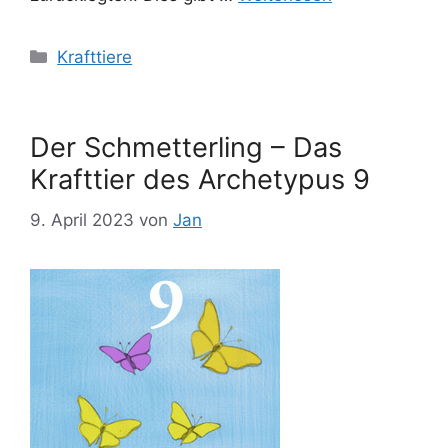
Kategorien
Krafttiere
Der Schmetterling – Das
Krafttier des Archetypus 9
9. April 2023
von
Jan