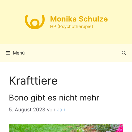
Zum
Inhalt
Monika Schulze
springen
HP (Psychotherapie)
Menü
Krafttiere
Bono gibt es nicht mehr
5. August 2023
von
Jan