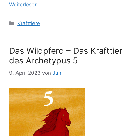
Weiterlesen
Kategorien
Krafttiere
Das Wildpferd – Das Krafttier
des Archetypus 5
9. April 2023
von
Jan