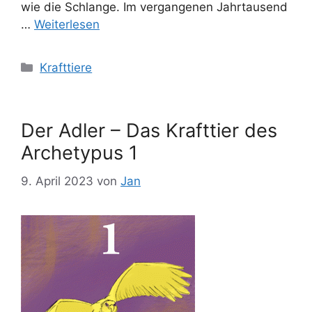
wie die Schlange. Im vergangenen Jahrtausend
…
Weiterlesen
Kategorien
Krafttiere
Der Adler – Das Krafttier des
Archetypus 1
9. April 2023
von
Jan