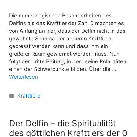
Die numerologischen Besonderheiten des
Delfins als das Krafttier der Zahl 0 machten es
von Anfang an klar, dass der Delfin nicht in das
gewohnte Schema der anderen Krafttiere
gepresst werden kann und dass ihm ein
größerer Raum gewidmet werden muss. Nun
folgt der dritte Beitrag, in dem seine Polaritäten
einen der Schwerpunkte bilden. Über die …
Weiterlesen
Kategorien
Krafttiere
Der Delfin – die Spiritualität
des göttlichen Krafttiers der 0