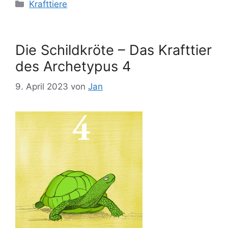
Kategorien
Krafttiere
Die Schildkröte – Das Krafttier
des Archetypus 4
9. April 2023
von
Jan