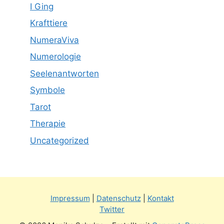
I Ging
Krafttiere
NumeraViva
Numerologie
Seelenantworten
Symbole
Tarot
Therapie
Uncategorized
Impressum
|
Datenschutz
|
Kontakt
Twitter