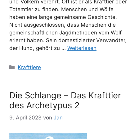
und Völkern verehrt. Oft ist er als Krafttier oder
Totemtier zu finden. Menschen und Wölfe
haben eine lange gemeinsame Geschichte.
Nicht ausgeschlossen, dass Menschen die
gemeinschaftlichen Jagdmethoden vom Wolf
erlernt haben. Sein domestizierter Verwandter,
der Hund, gehört zu …
Weiterlesen
Kategorien
Krafttiere
Die Schlange – Das Krafttier
des Archetypus 2
9. April 2023
von
Jan