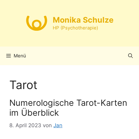
Zum
Inhalt
Monika Schulze
springen
HP (Psychotherapie)
Menü
Tarot
Numerologische Tarot-Karten
im Überblick
8. April 2023
von
Jan