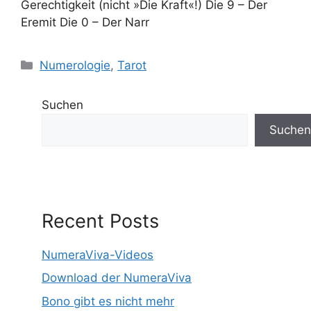
Gerechtigkeit (nicht »Die Kraft«!) Die 9 – Der
Eremit Die 0 – Der Narr
Kategorien
Numerologie
,
Tarot
Suchen
Suchen
Recent Posts
NumeraViva-Videos
Download der NumeraViva
Bono gibt es nicht mehr