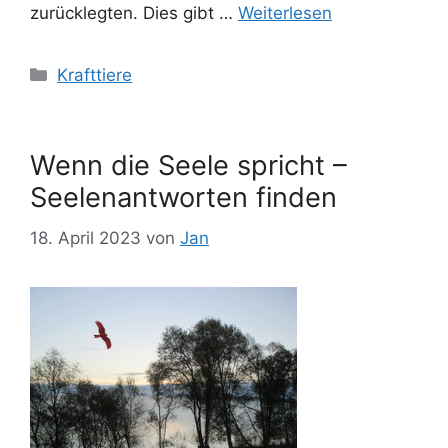
zurücklegten. Dies gibt …
Weiterlesen
Kategorien
Krafttiere
Wenn die Seele spricht –
Seelenantworten finden
18. April 2023
von
Jan