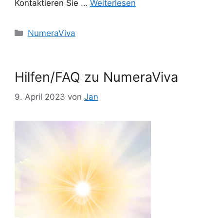
Kontaktieren Sie …
Weiterlesen
Kategorien
NumeraViva
Hilfen/FAQ zu NumeraViva
9. April 2023
von
Jan