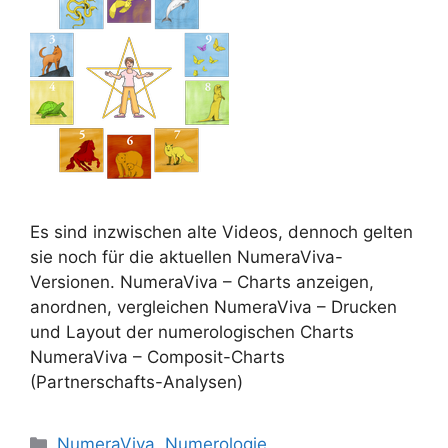
Es sind inzwischen alte Videos, dennoch gelten
sie noch für die aktuellen NumeraViva-
Versionen. NumeraViva – Charts anzeigen,
anordnen, vergleichen NumeraViva – Drucken
und Layout der numerologischen Charts
NumeraViva – Composit-Charts
(Partnerschafts-Analysen)
Kategorien
NumeraViva
,
Numerologie