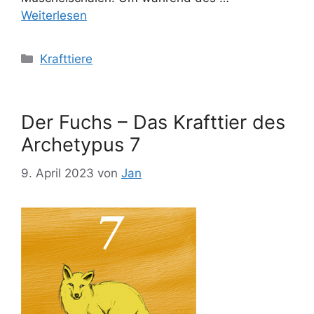
Weiterlesen
Kategorien
Krafttiere
Der Fuchs – Das Krafttier des
Archetypus 7
9. April 2023
von
Jan