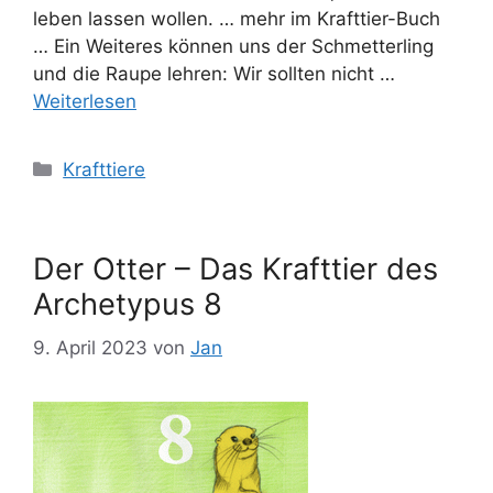
leben lassen wollen. … mehr im Krafttier-Buch
… Ein Weiteres können uns der Schmetterling
und die Raupe lehren: Wir sollten nicht …
Weiterlesen
Kategorien
Krafttiere
Der Otter – Das Krafttier des
Archetypus 8
9. April 2023
von
Jan