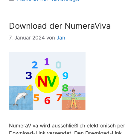
Download der NumeraViva
7. Januar 2024
von
Jan
NumeraViva wird ausschließlich elektronisch per
Download-Link versendet. Den Download-Link