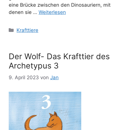
eine Brücke zwischen den Dinosauriern, mit
denen sie …
Weiterlesen
Kategorien
Krafttiere
Der Wolf- Das Krafttier des
Archetypus 3
9. April 2023
von
Jan