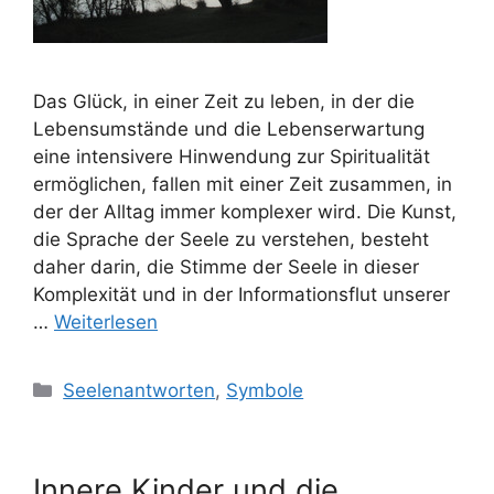
Das Glück, in einer Zeit zu leben, in der die
Lebensumstände und die Lebenserwartung
eine intensivere Hinwendung zur Spiritualität
ermöglichen, fallen mit einer Zeit zusammen, in
der der Alltag immer komplexer wird. Die Kunst,
die Sprache der Seele zu verstehen, besteht
daher darin, die Stimme der Seele in dieser
Komplexität und in der Informationsflut unserer
…
Weiterlesen
Kategorien
Seelenantworten
,
Symbole
Innere Kinder und die