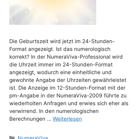
Die Geburtszeit wird jetzt im 24-Stunden-
Format angezeigt. Ist das numerologisch
korrekt? In der NumeraViva-Professional wird
die Uhrzeit immer im 24-Stunden-Format
angezeigt, wodurch eine einheitliche und
gewohnte Angabe der Uhrzeiten gewährleistet
ist. Die Anzeige im 12-Stunden-Format mit der
pm-Angabe in der NumeraViva-2009 führte zu
wiederholten Anfragen und erwies sich eher als
verwirrend. In den numerologischen
Berechnungen …
Weiterlesen
Kategorien
NumeraViva