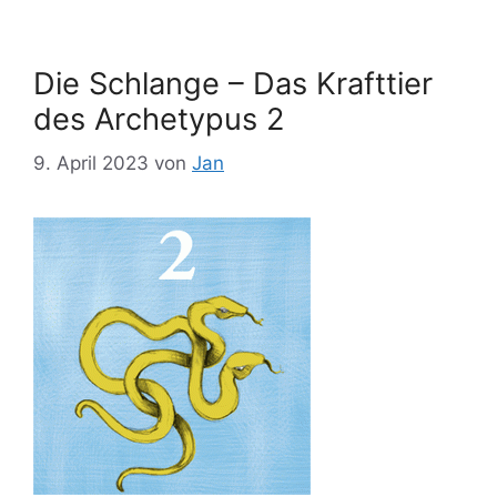
Die Schlange – Das Krafttier
des Archetypus 2
9. April 2023
von
Jan