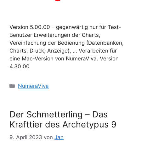
Version 5.00.00 – gegenwärtig nur für Test-
Benutzer Erweiterungen der Charts,
Vereinfachung der Bedienung (Datenbanken,
Charts, Druck, Anzeige), … Vorarbeiten für
eine Mac-Version von NumeraViva. Version
4.30.00
Kategorien
NumeraViva
Der Schmetterling – Das
Krafttier des Archetypus 9
9. April 2023
von
Jan