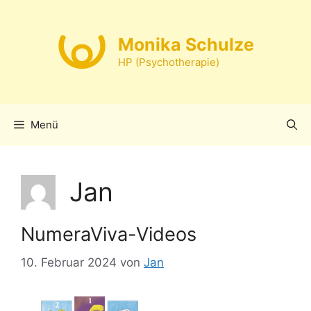
Zum
Inhalt
Monika Schulze
springen
HP (Psychotherapie)
Menü
Jan
NumeraViva-Videos
10. Februar 2024
von
Jan