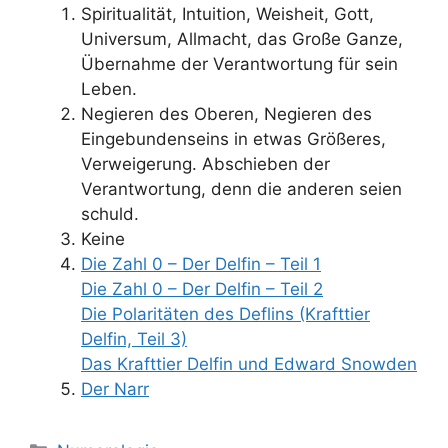
Spiritualität, Intuition, Weisheit, Gott,
Universum, Allmacht, das Große Ganze,
Übernahme der Verantwortung für sein
Leben.
Negieren des Oberen, Negieren des
Eingebundenseins in etwas Größeres,
Verweigerung. Abschieben der
Verantwortung, denn die anderen seien
schuld.
Keine
Die Zahl 0 – Der Delfin – Teil 1
Die Zahl 0 – Der Delfin – Teil 2
Die Polaritäten des Deflins (Krafttier
Delfin, Teil 3)
Das Krafttier Delfin und Edward Snowden
Der Narr
Kategorien