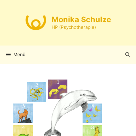
Zum
Inhalt
Monika Schulze
springen
HP (Psychotherapie)
Menü