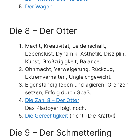
Der Wagen
Die 8 – Der Otter
Macht, Kreativität, Leidenschaft,
Lebenslust, Dynamik, Ästhetik, Disziplin,
Kunst, Großzügigkeit, Balance.
Ohnmacht, Verweigerung, Rückzug,
Extremverhalten, Ungleichgewicht.
Eigenständig leben und agieren, Grenzen
setzen, Erfolg durch Spaß.
Die Zahl 8 – Der Otter
Das Plädoyer folgt noch.
Die Gerechtigkeit
(nicht »Die Kraft«!)
Die 9 – Der Schmetterling